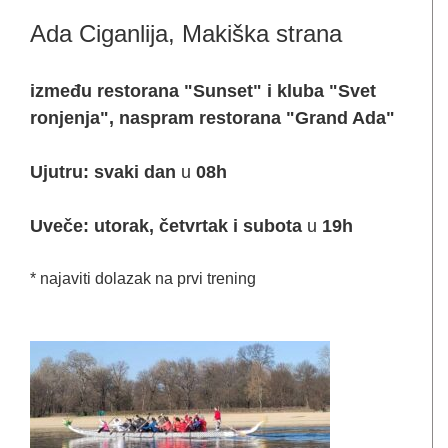
Ada Ciganlija, Makiška strana
između restorana "Sunset" i kluba "Svet
ronjenja", naspram restorana "Grand Ada"
Ujutru: svaki dan
u
08h
Uveče: utorak, četvrtak i subota
u
19h
* najaviti dolazak na prvi trening