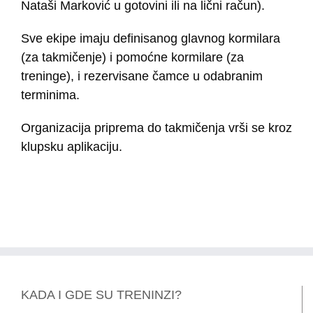
Nataši Marković u gotovini ili na lični račun).
Sve ekipe imaju definisanog glavnog kormilara
(za takmičenje) i pomoćne kormilare (za
treninge), i rezervisane čamce u odabranim
terminima.
Organizacija priprema do takmičenja vrši se kroz
klupsku aplikaciju.
KADA I GDE SU TRENINZI?