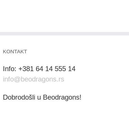
KONTAKT
Info: +381 64 14 555 14
info@beodragons.rs
Dobrodošli u Beodragons!